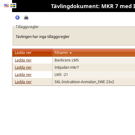
Tävlingdokument: MKR 7 med IAM
Tilläggsregler
Tävlingen har inga tilläggsregler
Ladda ner
Filnamn
Ladda ner
Banlicens LMS
Ladda ner
Inbjudan mkr7
Ladda ner
LMS -21
Ladda ner
SKL-Instruktion-Anmälan_SWE 23v2