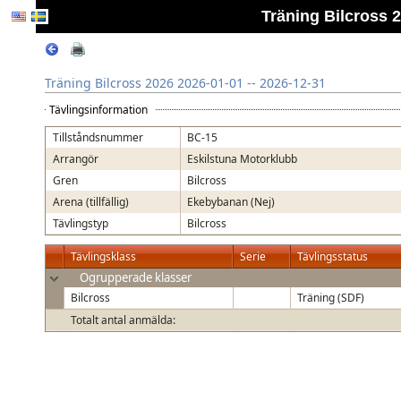
Träning Bilcross 2
Träning Bilcross 2026 2026-01-01 -- 2026-12-31
Tävlingsinformation
Tillståndsnummer
BC-15
Arrangör
Eskilstuna Motorklubb
Gren
Bilcross
Arena (tillfällig)
Ekebybanan (Nej)
Tävlingstyp
Bilcross
Tävlingsklass
Serie
Tävlingsstatus
Ogrupperade klasser
Bilcross
Träning (SDF)
Totalt antal anmälda: