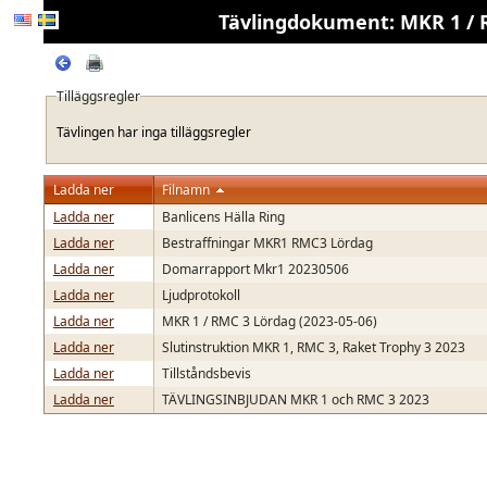
Tävlingdokument: MKR 1 / R
Tilläggsregler
Tävlingen har inga tilläggsregler
Ladda ner
Filnamn
Ladda ner
Banlicens Hälla Ring
Ladda ner
Bestraffningar MKR1 RMC3 Lördag
Ladda ner
Domarrapport Mkr1 20230506
Ladda ner
Ljudprotokoll
Ladda ner
MKR 1 / RMC 3 Lördag (2023-05-06)
Ladda ner
Slutinstruktion MKR 1, RMC 3, Raket Trophy 3 2023
Ladda ner
Tillståndsbevis
Ladda ner
TÄVLINGSINBJUDAN MKR 1 och RMC 3 2023