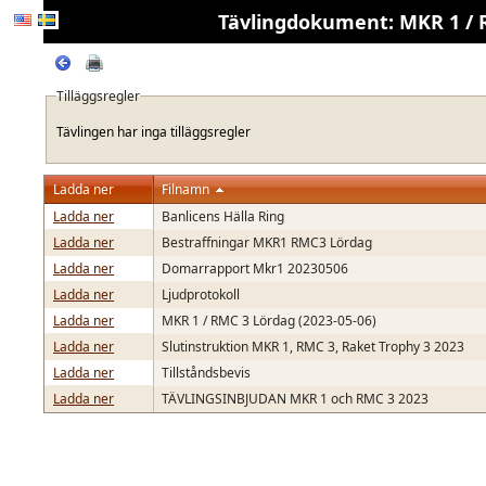
Tävlingdokument: MKR 1 / R
Tilläggsregler
Tävlingen har inga tilläggsregler
Ladda ner
Filnamn
Ladda ner
Banlicens Hälla Ring
Ladda ner
Bestraffningar MKR1 RMC3 Lördag
Ladda ner
Domarrapport Mkr1 20230506
Ladda ner
Ljudprotokoll
Ladda ner
MKR 1 / RMC 3 Lördag (2023-05-06)
Ladda ner
Slutinstruktion MKR 1, RMC 3, Raket Trophy 3 2023
Ladda ner
Tillståndsbevis
Ladda ner
TÄVLINGSINBJUDAN MKR 1 och RMC 3 2023