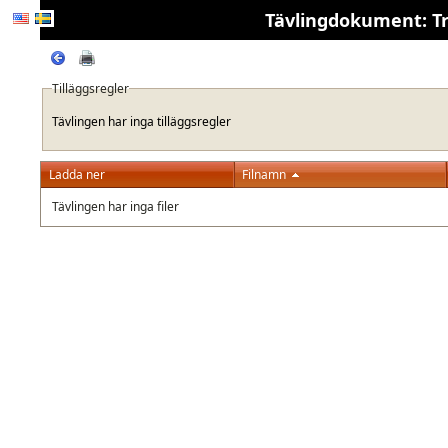
Tävlingdokument: Trä
Tilläggsregler
Tävlingen har inga tilläggsregler
Ladda ner
Filnamn
Tävlingen har inga filer