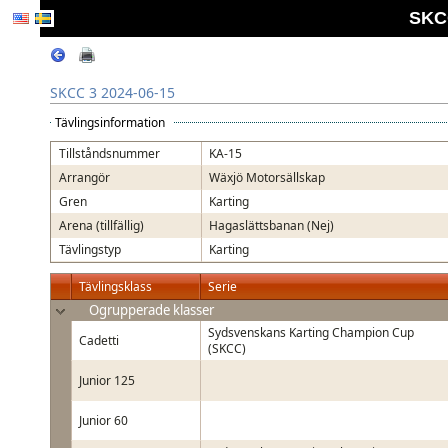
SKCC
SKCC 3 2024-06-15
Tävlingsinformation
Tillståndsnummer
KA-15
Arrangör
Wäxjö Motorsällskap
Gren
Karting
Arena (tillfällig)
Hagaslättsbanan (Nej)
Tävlingstyp
Karting
Tävlingsklass
Serie
Ogrupperade klasser
Sydsvenskans Karting Champion Cup
Cadetti
(SKCC)
Junior 125
Junior 60