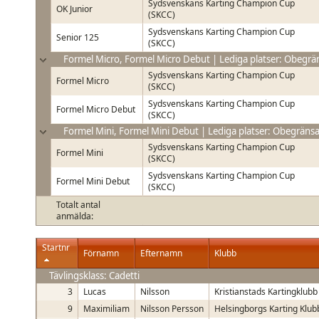
Sydsvenskans Karting Champion Cup
OK Junior
(SKCC)
Sydsvenskans Karting Champion Cup
Senior 125
(SKCC)
Formel Micro, Formel Micro Debut | Lediga platser: Obegrä
Sydsvenskans Karting Champion Cup
Formel Micro
(SKCC)
Sydsvenskans Karting Champion Cup
Formel Micro Debut
(SKCC)
Formel Mini, Formel Mini Debut | Lediga platser: Obegränsa
Sydsvenskans Karting Champion Cup
Formel Mini
(SKCC)
Sydsvenskans Karting Champion Cup
Formel Mini Debut
(SKCC)
Totalt antal
anmälda:
Startnr
Förnamn
Efternamn
Klubb
Tävlingsklass: Cadetti
3
Lucas
Nilsson
Kristianstads Kartingklubb
9
Maximiliam
Nilsson Persson
Helsingborgs Karting Klub