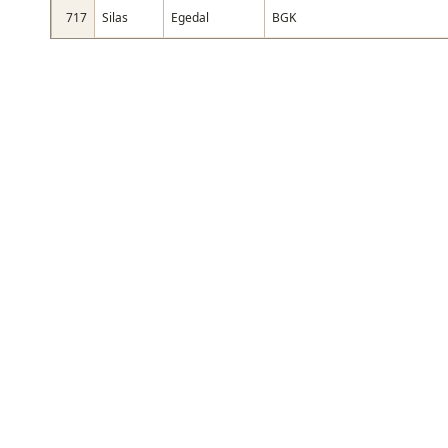
717
Silas
Egedal
BGK