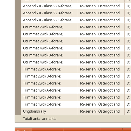
Appendix K - Klass 9 (A-förare)
RS-serien i Östergötland
D)
Appendix K - Klass 9 (B-förare)
RS-serien i Östergötland
D)
Appendix K - Klass 9 (C-förare)
RS-serien i Östergötland
D)
Otrimmat 2wd (A-förare)
RS-serien i Östergötland
D)
Otrimmat 2wd (B-förare)
RS-serien i Östergötland
D)
Otrimmat 2wd (C-förare)
RS-serien i Östergötland
D)
Otrimmat 4wd (A-förare)
RS-serien i Östergötland
D)
Otrimmat 4wd (B-förare)
RS-serien i Östergötland
D)
Otrimmat 4wd (C-förare)
RS-serien i Östergötland
D)
Trimmat 2wd (A-förare)
RS-serien i Östergötland
D)
Trimmat 2wd (B-förare)
RS-serien i Östergötland
D)
Trimmat 2wd (C-förare)
RS-serien i Östergötland
D)
Trimmat 4wd (A-förare)
RS-serien i Östergötland
D)
Trimmat 4wd (B-förare)
RS-serien i Östergötland
D)
Trimmat 4wd (C-förare)
RS-serien i Östergötland
D)
Ungdomsrally
RS-serien i Östergötland
D)
Totalt antal anmälda: