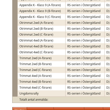
Appendix K - Klass 9 (A-förare)
RS-serien i Östergötland
D)
Appendix K - Klass 9 (B-förare)
RS-serien i Östergötland
D)
Appendix K - Klass 9 (C-förare)
RS-serien i Östergötland
D)
Otrimmat 2wd (A-förare)
RS-serien i Östergötland
D)
Otrimmat 2wd (B-förare)
RS-serien i Östergötland
D)
Otrimmat 2wd (C-förare)
RS-serien i Östergötland
D)
Otrimmat 4wd (A-förare)
RS-serien i Östergötland
D)
Otrimmat 4wd (B-förare)
RS-serien i Östergötland
D)
Otrimmat 4wd (C-förare)
RS-serien i Östergötland
D)
Trimmat 2wd (A-förare)
RS-serien i Östergötland
D)
Trimmat 2wd (B-förare)
RS-serien i Östergötland
D)
Trimmat 2wd (C-förare)
RS-serien i Östergötland
D)
Trimmat 4wd (A-förare)
RS-serien i Östergötland
D)
Trimmat 4wd (B-förare)
RS-serien i Östergötland
D)
Trimmat 4wd (C-förare)
RS-serien i Östergötland
D)
Ungdomsrally
RS-serien i Östergötland
D)
Totalt antal anmälda: