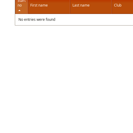
Start
no
First name
Last name
Club
No entries were found