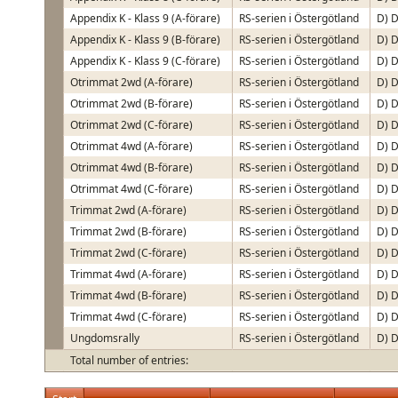
Appendix K - Klass 9 (A-förare)
RS-serien i Östergötland
D) D
Appendix K - Klass 9 (B-förare)
RS-serien i Östergötland
D) D
Appendix K - Klass 9 (C-förare)
RS-serien i Östergötland
D) D
Otrimmat 2wd (A-förare)
RS-serien i Östergötland
D) D
Otrimmat 2wd (B-förare)
RS-serien i Östergötland
D) D
Otrimmat 2wd (C-förare)
RS-serien i Östergötland
D) D
Otrimmat 4wd (A-förare)
RS-serien i Östergötland
D) D
Otrimmat 4wd (B-förare)
RS-serien i Östergötland
D) D
Otrimmat 4wd (C-förare)
RS-serien i Östergötland
D) D
Trimmat 2wd (A-förare)
RS-serien i Östergötland
D) D
Trimmat 2wd (B-förare)
RS-serien i Östergötland
D) D
Trimmat 2wd (C-förare)
RS-serien i Östergötland
D) D
Trimmat 4wd (A-förare)
RS-serien i Östergötland
D) D
Trimmat 4wd (B-förare)
RS-serien i Östergötland
D) D
Trimmat 4wd (C-förare)
RS-serien i Östergötland
D) D
Ungdomsrally
RS-serien i Östergötland
D) D
Total number of entries: