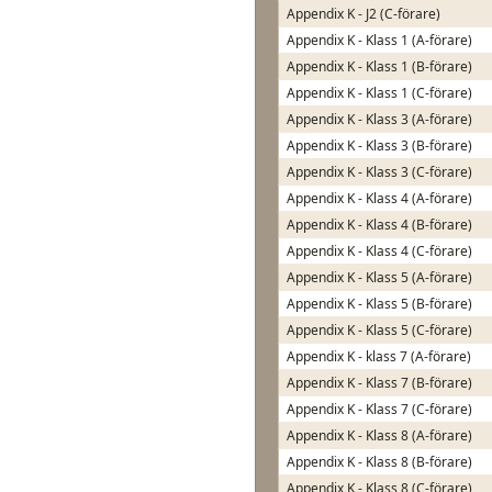
Appendix K - J2 (C-förare)
Appendix K - Klass 1 (A-förare)
Appendix K - Klass 1 (B-förare)
Appendix K - Klass 1 (C-förare)
Appendix K - Klass 3 (A-förare)
Appendix K - Klass 3 (B-förare)
Appendix K - Klass 3 (C-förare)
Appendix K - Klass 4 (A-förare)
Appendix K - Klass 4 (B-förare)
Appendix K - Klass 4 (C-förare)
Appendix K - Klass 5 (A-förare)
Appendix K - Klass 5 (B-förare)
Appendix K - Klass 5 (C-förare)
Appendix K - klass 7 (A-förare)
Appendix K - Klass 7 (B-förare)
Appendix K - Klass 7 (C-förare)
Appendix K - Klass 8 (A-förare)
Appendix K - Klass 8 (B-förare)
Appendix K - Klass 8 (C-förare)