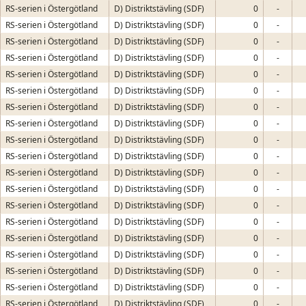
RS-serien i Östergötland
D) Distriktstävling (SDF)
0
-
RS-serien i Östergötland
D) Distriktstävling (SDF)
0
-
RS-serien i Östergötland
D) Distriktstävling (SDF)
0
-
RS-serien i Östergötland
D) Distriktstävling (SDF)
0
-
RS-serien i Östergötland
D) Distriktstävling (SDF)
0
-
RS-serien i Östergötland
D) Distriktstävling (SDF)
0
-
RS-serien i Östergötland
D) Distriktstävling (SDF)
0
-
RS-serien i Östergötland
D) Distriktstävling (SDF)
0
-
RS-serien i Östergötland
D) Distriktstävling (SDF)
0
-
RS-serien i Östergötland
D) Distriktstävling (SDF)
0
-
RS-serien i Östergötland
D) Distriktstävling (SDF)
0
-
RS-serien i Östergötland
D) Distriktstävling (SDF)
0
-
RS-serien i Östergötland
D) Distriktstävling (SDF)
0
-
RS-serien i Östergötland
D) Distriktstävling (SDF)
0
-
RS-serien i Östergötland
D) Distriktstävling (SDF)
0
-
RS-serien i Östergötland
D) Distriktstävling (SDF)
0
-
RS-serien i Östergötland
D) Distriktstävling (SDF)
0
-
RS-serien i Östergötland
D) Distriktstävling (SDF)
0
-
RS-serien i Östergötland
D) Distriktstävling (SDF)
0
-