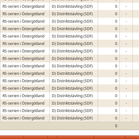
RS-serien i Östergötland
D) Distriktstävling (SDF)
0
-
RS-serien i Östergötland
D) Distriktstävling (SDF)
0
-
RS-serien i Östergötland
D) Distriktstävling (SDF)
0
-
RS-serien i Östergötland
D) Distriktstävling (SDF)
0
-
RS-serien i Östergötland
D) Distriktstävling (SDF)
0
-
RS-serien i Östergötland
D) Distriktstävling (SDF)
0
-
RS-serien i Östergötland
D) Distriktstävling (SDF)
0
-
RS-serien i Östergötland
D) Distriktstävling (SDF)
0
-
RS-serien i Östergötland
D) Distriktstävling (SDF)
0
-
RS-serien i Östergötland
D) Distriktstävling (SDF)
0
-
RS-serien i Östergötland
D) Distriktstävling (SDF)
0
-
RS-serien i Östergötland
D) Distriktstävling (SDF)
0
-
RS-serien i Östergötland
D) Distriktstävling (SDF)
0
-
RS-serien i Östergötland
D) Distriktstävling (SDF)
0
-
RS-serien i Östergötland
D) Distriktstävling (SDF)
0
-
RS-serien i Östergötland
D) Distriktstävling (SDF)
0
-
0