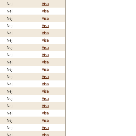
Nej
Visa
Nej
Visa
Nej
Visa
Nej
Visa
Nej
Visa
Nej
Visa
Nej
Visa
Nej
Visa
Nej
Visa
Nej
Visa
Nej
Visa
Nej
Visa
Nej
Visa
Nej
Visa
Nej
Visa
Nej
Visa
Nej
Visa
Nej
Visa
Nej
Visa