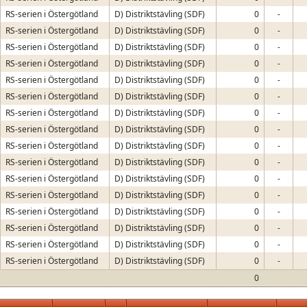
RS-serien i Östergötland
D) Distriktstävling (SDF)
0
-
RS-serien i Östergötland
D) Distriktstävling (SDF)
0
-
RS-serien i Östergötland
D) Distriktstävling (SDF)
0
-
RS-serien i Östergötland
D) Distriktstävling (SDF)
0
-
RS-serien i Östergötland
D) Distriktstävling (SDF)
0
-
RS-serien i Östergötland
D) Distriktstävling (SDF)
0
-
RS-serien i Östergötland
D) Distriktstävling (SDF)
0
-
RS-serien i Östergötland
D) Distriktstävling (SDF)
0
-
RS-serien i Östergötland
D) Distriktstävling (SDF)
0
-
RS-serien i Östergötland
D) Distriktstävling (SDF)
0
-
RS-serien i Östergötland
D) Distriktstävling (SDF)
0
-
RS-serien i Östergötland
D) Distriktstävling (SDF)
0
-
RS-serien i Östergötland
D) Distriktstävling (SDF)
0
-
RS-serien i Östergötland
D) Distriktstävling (SDF)
0
-
RS-serien i Östergötland
D) Distriktstävling (SDF)
0
-
RS-serien i Östergötland
D) Distriktstävling (SDF)
0
-
0