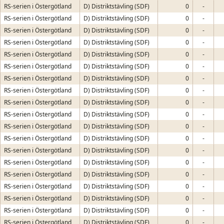
RS-serien i Östergötland
D) Distriktstävling (SDF)
0
-
RS-serien i Östergötland
D) Distriktstävling (SDF)
0
-
RS-serien i Östergötland
D) Distriktstävling (SDF)
0
-
RS-serien i Östergötland
D) Distriktstävling (SDF)
0
-
RS-serien i Östergötland
D) Distriktstävling (SDF)
0
-
RS-serien i Östergötland
D) Distriktstävling (SDF)
0
-
RS-serien i Östergötland
D) Distriktstävling (SDF)
0
-
RS-serien i Östergötland
D) Distriktstävling (SDF)
0
-
RS-serien i Östergötland
D) Distriktstävling (SDF)
0
-
RS-serien i Östergötland
D) Distriktstävling (SDF)
0
-
RS-serien i Östergötland
D) Distriktstävling (SDF)
0
-
RS-serien i Östergötland
D) Distriktstävling (SDF)
0
-
RS-serien i Östergötland
D) Distriktstävling (SDF)
0
-
RS-serien i Östergötland
D) Distriktstävling (SDF)
0
-
RS-serien i Östergötland
D) Distriktstävling (SDF)
0
-
RS-serien i Östergötland
D) Distriktstävling (SDF)
0
-
RS-serien i Östergötland
D) Distriktstävling (SDF)
0
-
RS-serien i Östergötland
D) Distriktstävling (SDF)
0
-
RS-serien i Östergötland
D) Distriktstävling (SDF)
0
-