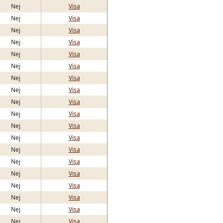
Nej
Visa
Nej
Visa
Nej
Visa
Nej
Visa
Nej
Visa
Nej
Visa
Nej
Visa
Nej
Visa
Nej
Visa
Nej
Visa
Nej
Visa
Nej
Visa
Nej
Visa
Nej
Visa
Nej
Visa
Nej
Visa
Nej
Visa
Nej
Visa
Nej
Visa