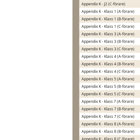
Appendix K - J2 (C-förare)
Appendix K - Klass 1 (A-förare)
Appendix K - Klass 1 (B-förare)
Appendix K - Klass 1 (C-förare)
Appendix K - Klass 3 (A-förare)
Appendix K - Klass 3 (B-förare)
Appendix K - Klass 3 (C-förare)
Appendix K - Klass 4 (A-förare)
Appendix K - Klass 4 (B-förare)
Appendix K - Klass 4 (C-förare)
Appendix K - Klass 5 (A-förare)
Appendix K - Klass 5 (B-förare)
Appendix K - Klass 5 (C-förare)
Appendix K - klass 7 (A-förare)
Appendix K - Klass 7 (B-förare)
Appendix K - Klass 7 (C-förare)
Appendix K - Klass 8 (A-förare)
Appendix K - Klass 8 (B-förare)
Appendix K - Klass 8 (C-förare)