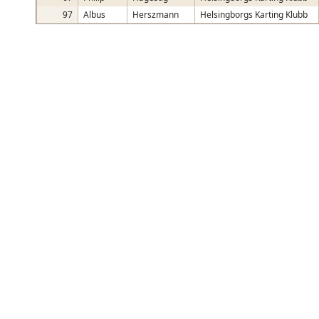
97
Albus
Herszmann
Helsingborgs Karting Klubb