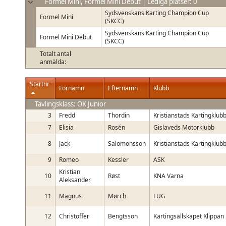
Formel Mini, Formel Mini Debut | Lediga platser: 0
Sydsvenskans Karting Champion Cup
Formel Mini
(SKCC)
Sydsvenskans Karting Champion Cup
Formel Mini Debut
(SKCC)
Totalt antal
anmälda:
Startnr
Förnamn
Efternamn
Klubb
Tävlingsklass: OK Junior
3
Fredd
Thordin
Kristianstads Kartingklub
7
Elisia
Rosén
Gislaveds Motorklubb
8
Jack
Salomonsson
Kristianstads Kartingklub
9
Romeo
Kessler
ASK
Kristian
10
Røst
KNA Varna
Aleksander
11
Magnus
Mørch
LUG
12
Christoffer
Bengtsson
Kartingsällskapet Klippan