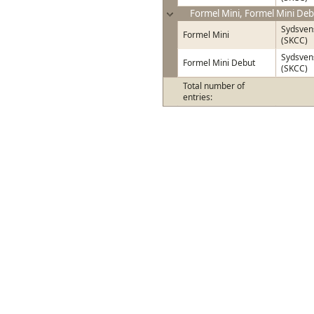
Formel Mini, Formel Mini Debu
Sydsven
Formel Mini
(SKCC)
Sydsven
Formel Mini Debut
(SKCC)
Total number of
entries: