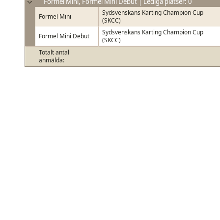
Formel Mini, Formel Mini Debut | Lediga platser: 0
Sydsvenskans Karting Champion Cup
Formel Mini
(SKCC)
Sydsvenskans Karting Champion Cup
Formel Mini Debut
(SKCC)
Totalt antal
anmälda: