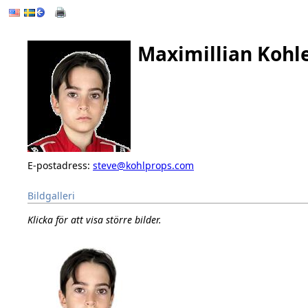
Maximillian Kohl
E-postadress:
steve@kohlprops.com
Bildgalleri
Klicka för att visa större bilder.