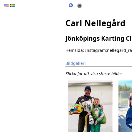
Carl Nellegård
Jönköpings Karting C
Hemsida:
Instagram:nellegard_r
Bildgalleri
Klicka för att visa större bilder.